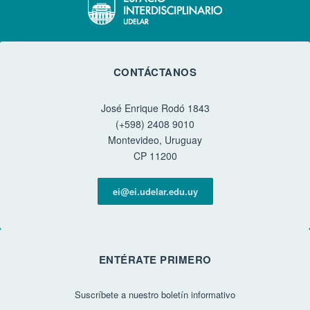
CONTÁCTANOS
José Enrique Rodó 1843
(+598) 2408 9010
Montevideo, Uruguay
CP 11200
ei@ei.udelar.edu.uy
ENTÉRATE PRIMERO
Suscríbete a nuestro boletín informativo