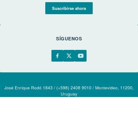
Suscribirse ahora
SÍGUENOS
José Enrique Rodó 1843 / (+598) 2408 9010 / Montevideo, 11200,
Uruguay