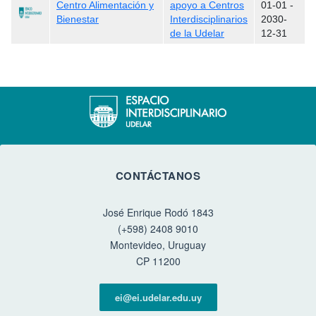
Centro Alimentación y
apoyo a Centros
01-01
-
Bienestar
Interdisciplinarios
2030-
de la Udelar
12-31
CONTÁCTANOS
José Enrique Rodó 1843
(+598) 2408 9010
Montevideo, Uruguay
CP 11200
ei@ei.udelar.edu.uy