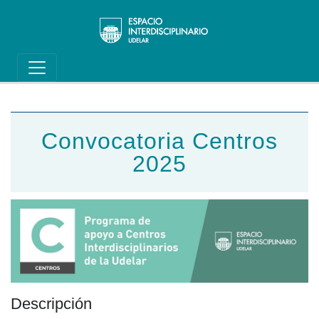
Main navigation
Pasar al contenido principal
Convocatoria Centros
2025
Descripción