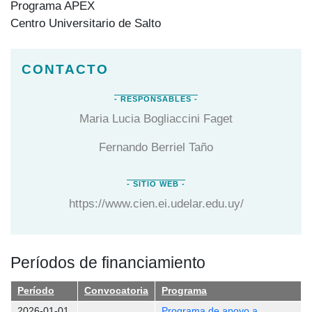
Programa APEX
Centro Universitario de Salto
Maria Lucia Bogliaccini Faget
Fernando Berriel Taño
https://www.cien.ei.udelar.edu.uy/
Períodos de financiamiento
Período
Convocatoria
Programa
2026-01-01
Programa de apoyo a