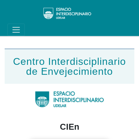
Main navigation
Pasar al contenido principal
Centro Interdisciplinario
de Envejecimiento
CIEn