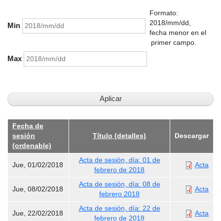
Formato:
2018/mm/dd,
Min
fecha menor en el
primer campo.
Max
Fecha de
sesión
Título (detalles)
Descargar
(ordenable)
Acta de sesión, día: 01 de
Jue, 01/02/2018
Acta
febrero de 2018
Acta de sesión, día: 08 de
Jue, 08/02/2018
Acta
febrero 2018
Acta de sesión, día: 22 de
Jue, 22/02/2018
Acta
febrero de 2018