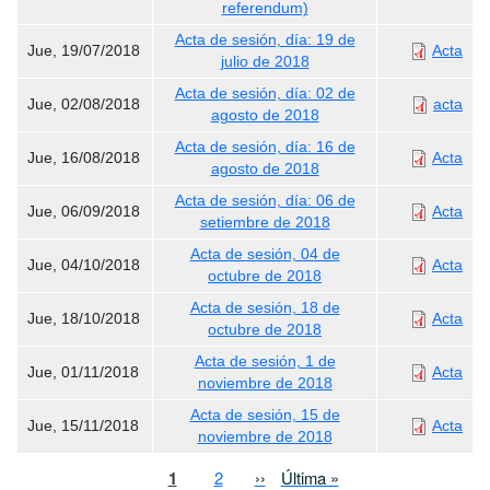
referendum)
Acta de sesión, día: 19 de
Jue, 19/07/2018
Acta
julio de 2018
Acta de sesión, día: 02 de
Jue, 02/08/2018
acta
agosto de 2018
Acta de sesión, día: 16 de
Jue, 16/08/2018
Acta
agosto de 2018
Acta de sesión, día: 06 de
Jue, 06/09/2018
Acta
setiembre de 2018
Acta de sesión, 04 de
Jue, 04/10/2018
Acta
octubre de 2018
Acta de sesión, 18 de
Jue, 18/10/2018
Acta
octubre de 2018
Acta de sesión, 1 de
Jue, 01/11/2018
Acta
noviembre de 2018
Acta de sesión, 15 de
Jue, 15/11/2018
Acta
noviembre de 2018
Paginación
Página actual
Page
Siguiente página
Última página
1
2
››
Última »