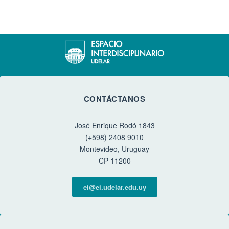
CONTÁCTANOS
José Enrique Rodó 1843
(+598) 2408 9010
Montevideo, Uruguay
CP 11200
ei@ei.udelar.edu.uy