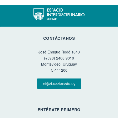
CONTÁCTANOS
José Enrique Rodó 1843
(+598) 2408 9010
Montevideo, Uruguay
CP 11200
ei@ei.udelar.edu.uy
ENTÉRATE PRIMERO