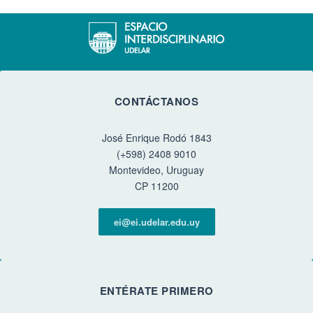
CONTÁCTANOS
José Enrique Rodó 1843
(+598) 2408 9010
Montevideo, Uruguay
CP 11200
ei@ei.udelar.edu.uy
ENTÉRATE PRIMERO