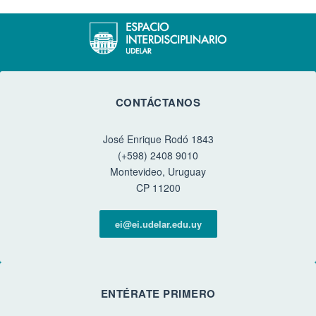
CONTÁCTANOS
José Enrique Rodó 1843
(+598) 2408 9010
Montevideo, Uruguay
CP 11200
ei@ei.udelar.edu.uy
ENTÉRATE PRIMERO