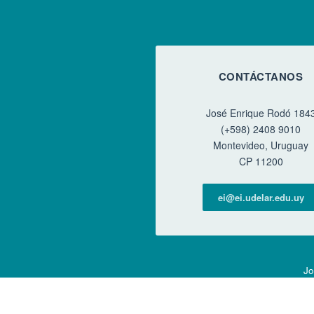
CONTÁCTANOS
José Enrique Rodó 184
(+598) 2408 9010
Montevideo, Uruguay
CP 11200
ei@ei.udelar.edu.uy
Jo