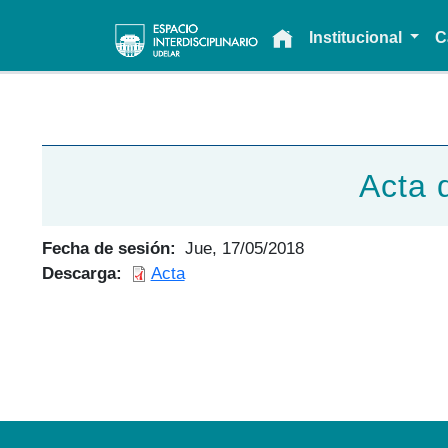
Main navigation
Institucional
C
Acta 
Fecha de sesión
Jue, 17/05/2018
Descarga
Acta