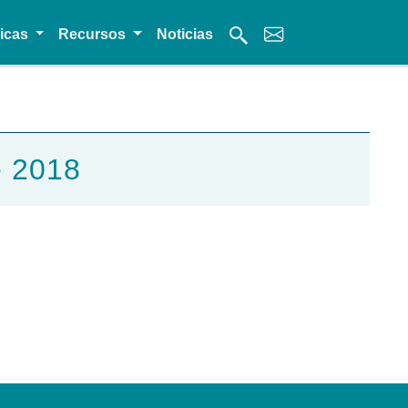
micas
Recursos
Noticias
e 2018