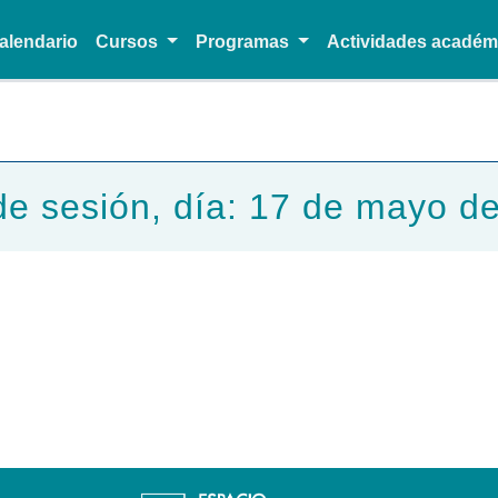
alendario
Cursos
Programas
Actividades acadé
Pasar al contenido principal
de sesión, día: 17 de mayo d