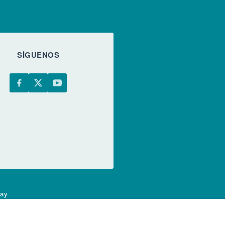
SÍGUENOS
uay