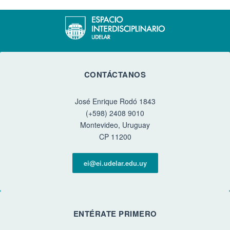
CONTÁCTANOS
José Enrique Rodó 1843
(+598) 2408 9010
Montevideo, Uruguay
CP 11200
ei@ei.udelar.edu.uy
ENTÉRATE PRIMERO