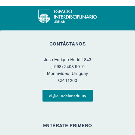
CONTÁCTANOS
José Enrique Rodó 1843
(+598) 2408 9010
Montevideo, Uruguay
CP 11200
ei@ei.udelar.edu.uy
ENTÉRATE PRIMERO