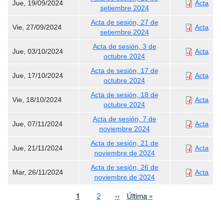
Jue, 19/09/2024
Acta
setiembre 2024
Acta de sesión, 27 de
Vie, 27/09/2024
Acta
setiembre 2024
Acta de sesión, 3 de
Jue, 03/10/2024
Acta
octubre 2024
Acta de sesión, 17 de
Jue, 17/10/2024
Acta
octubre 2024
Acta de sesión, 18 de
Vie, 18/10/2024
Acta
octubre 2024
Acta de sesión, 7 de
Jue, 07/11/2024
Acta
noviembre 2024
Acta de sesión, 21 de
Jue, 21/11/2024
Acta
noviembre de 2024
Acta de sesión, 26 de
Mar, 26/11/2024
Acta
noviembre de 2024
Paginación
Página actual
Page
Siguiente página
Última página
1
2
››
Última »