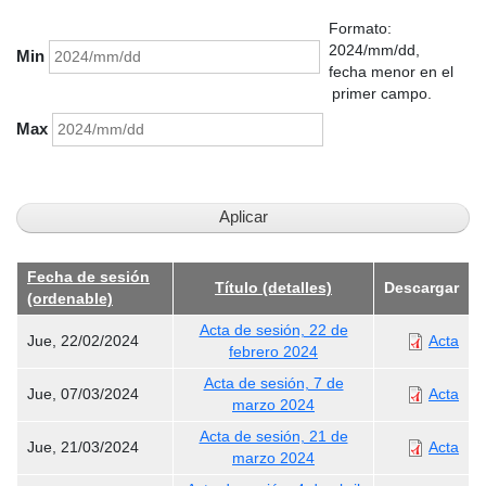
Formato:
2024/mm/dd,
Min
fecha menor en el
primer campo.
Max
Fecha de sesión
Título (detalles)
Descargar
(ordenable)
Acta de sesión, 22 de
Jue, 22/02/2024
Acta
febrero 2024
Acta de sesión, 7 de
Jue, 07/03/2024
Acta
marzo 2024
Acta de sesión, 21 de
Jue, 21/03/2024
Acta
marzo 2024