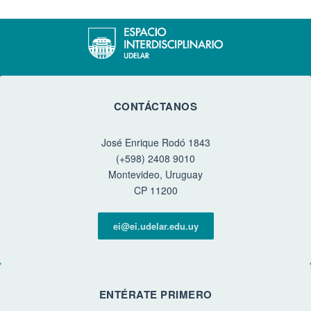
CONTÁCTANOS
José Enrique Rodó 1843
(+598) 2408 9010
Montevideo, Uruguay
CP 11200
ei@ei.udelar.edu.uy
ENTÉRATE PRIMERO