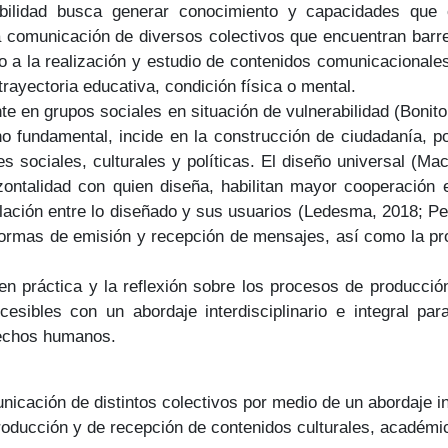
sibilidad busca generar conocimiento y capacidades que 
a comunicación de diversos colectivos que encuentran barrer
o a la realización y estudio de contenidos comunicacionale
rayectoria educativa, condición física o mental.
 en grupos sociales en situación de vulnerabilidad (Bonito
o fundamental, incide en la construcción de ciudadanía, po
 sociales, culturales y políticas. El diseño universal (Mace
zontalidad con quien diseña, habilitan mayor cooperación 
ación entre lo diseñado y sus usuarios (Ledesma, 2018; Pel
s formas de emisión y recepción de mensajes, así como la pro
en práctica y la reflexión sobre los procesos de producci
esibles con un abordaje interdisciplinario e integral p
rechos humanos.
nicación de distintos colectivos por medio de un abordaje in
producción y de recepción de contenidos culturales, académ