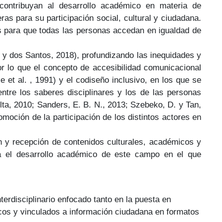
contribuyan al desarrollo académico en materia de
as para su participación social, cultural y ciudadana.
s para que todas las personas accedan en igualdad de
 y dos Santos, 2018), profundizando las inequidades y
r lo que el concepto de accesibilidad comunicacional
 et al. , 1991) y el codiseño inclusivo, en los que se
entre los saberes disciplinares y los de las personas
ta, 2010; Sanders, E. B. N., 2013; Szebeko, D. y Tan,
moción de la participación de los distintos actores en
ón y recepción de contenidos culturales, académicos y
ara el desarrollo académico de este campo en el que
terdisciplinario enfocado tanto en la puesta en
icos y vinculados a información ciudadana en formatos