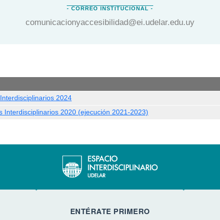
comunicacionyaccesibilidad@ei.udelar.edu.uy
nterdisciplinarios 2024
 Interdisciplinarios 2020 (ejecución 2021-2023)
ENTÉRATE PRIMERO