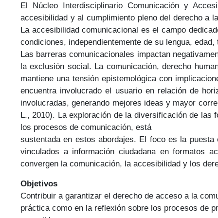
El Núcleo Interdisciplinario Comunicación y Acce
accesibilidad y al cumplimiento pleno del derecho a l
La accesibilidad comunicacional es el campo dedicad
condiciones, independientemente de su lengua, edad, t
Las barreras comunicacionales impactan negativamente
la exclusión social. La comunicación, derecho human
mantiene una tensión epistemológica con implicaciones
encuentra involucrado el usuario en relación de hori
involucradas, generando mejores ideas y mayor correl
L., 2010). La exploración de la diversificación de la
los procesos de comunicación, está
sustentada en estos abordajes. El foco es la puesta 
vinculados a información ciudadana en formatos acc
convergen la comunicación, la accesibilidad y los de
Objetivos
Contribuir a garantizar el derecho de acceso a la comu
práctica como en la reflexión sobre los procesos de 