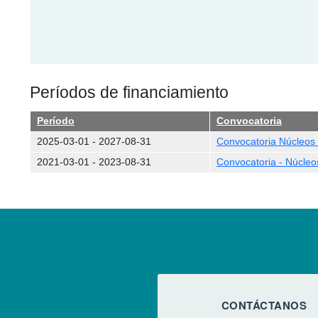
Períodos de financiamiento
Período
Convocatoria
2025-03-01
-
2027-08-31
Convocatoria Núcleos I
2021-03-01
-
2023-08-31
Convocatoria - Núcleos
CONTÁCTANOS