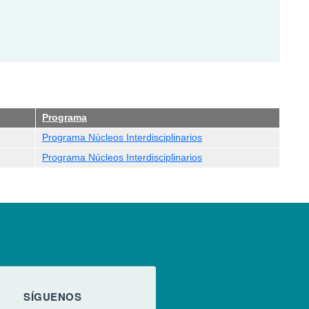
Programa
Programa Núcleos Interdisciplinarios
Programa Núcleos Interdisciplinarios
SÍGUENOS