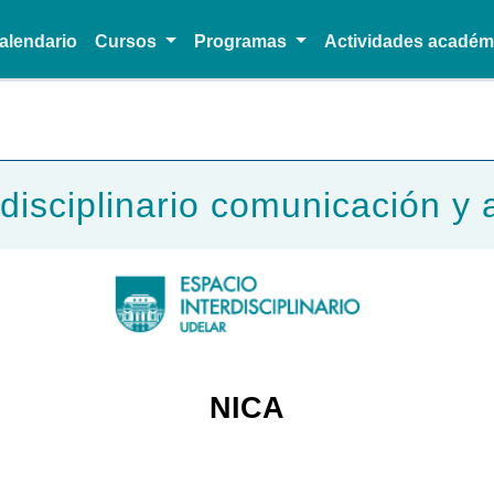
alendario
Cursos
Programas
Actividades acadé
Pasar al contenido principal
disciplinario comunicación y 
NICA