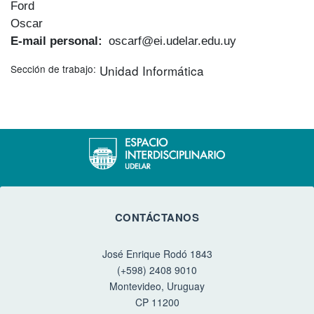
Ford
Oscar
E-mail personal
oscarf@ei.udelar.edu.uy
Sección de trabajo
Unidad Informática
CONTÁCTANOS
José Enrique Rodó 1843
(+598) 2408 9010
Montevideo, Uruguay
CP 11200