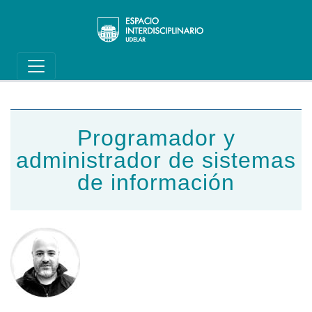
Main navigation
Pasar al contenido principal
Programador y
administrador de sistemas
de información