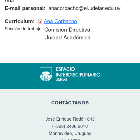
Ana
E-mail personal
anacorbacho@ei.udelar.edu.uy
Curriculum
Ana Corbacho
Sección de trabajo
Comisión Directiva
Unidad Académica
CONTÁCTANOS
José Enrique Rodó 1843
(+598) 2408 9010
Montevideo, Uruguay