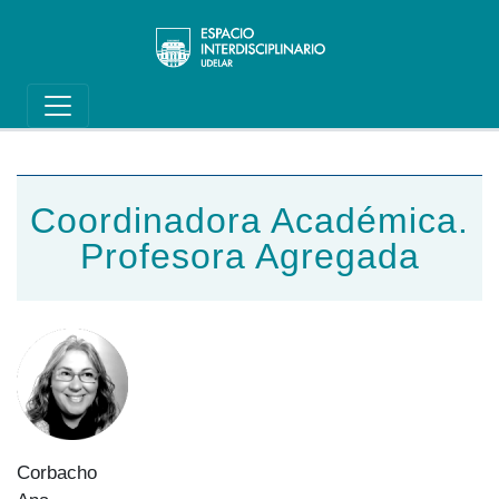
Main navigation
Pasar al contenido principal
Coordinadora Académica.
Profesora Agregada
Corbacho