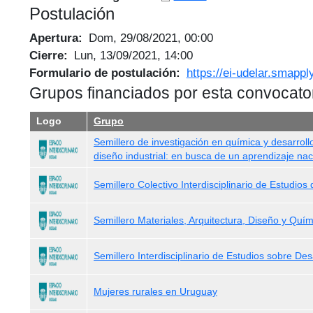
Postulación
Apertura
Dom, 29/08/2021, 00:00
Cierre
Lun, 13/09/2021, 14:00
Formulario de postulación
https://ei-udelar.smapp
Grupos financiados por esta convocato
Logo
Grupo
Semillero de investigación en química y desarroll
diseño industrial: en busca de un aprendizaje nac
Semillero Colectivo Interdisciplinario de Estudios 
Semillero Materiales, Arquitectura, Diseño y Quím
Semillero Interdisciplinario de Estudios sobre De
Mujeres rurales en Uruguay