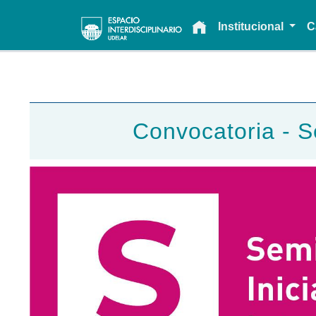
Main navigation
Institucional
C
Convocatoria - Se