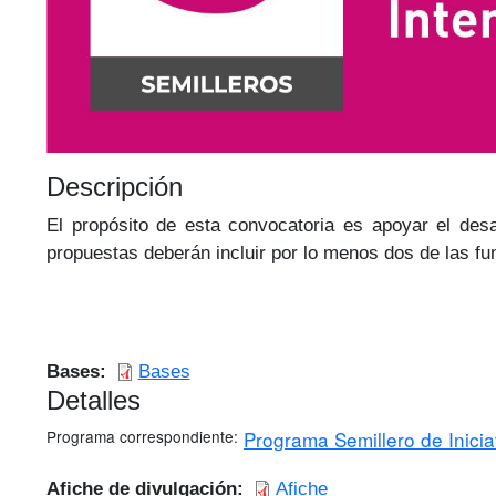
Descripción
El propósito de esta convocatoria es apoyar el desar
propuestas deberán incluir por lo menos dos de las fu
Bases
Bases
Detalles
Programa correspondiente
Programa Semillero de Iniciat
Afiche de divulgación
Afiche