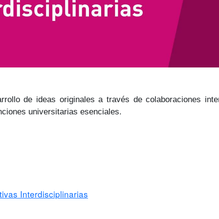
rollo de ideas originales a través de colaboraciones inte
nciones universitarias esenciales.
ivas Interdisciplinarias