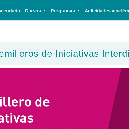
alendario
Cursos
Programas
Actividades acadé
Pasar al contenido principal
milleros de Iniciativas Interd