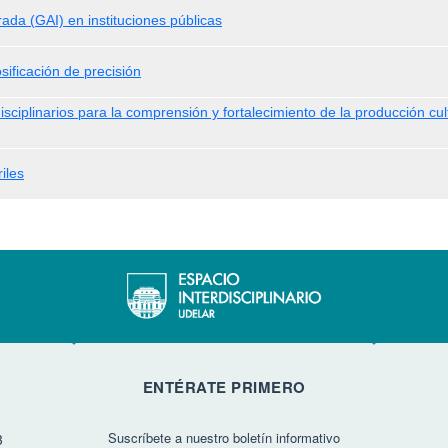
ada (GAI) en instituciones públicas
osificación de precisión
sciplinarios para la comprensión y fortalecimiento de la producción cul
iles
ENTÉRATE PRIMERO
Suscríbete a nuestro boletín informativo
3