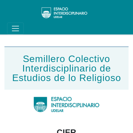
Main navigation
Pasar al contenido principal
Semillero Colectivo
Interdisciplinario de
Estudios de lo Religioso
CIER