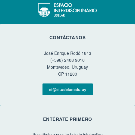
CONTÁCTANOS
José Enrique Rodó 1843
(+598) 2408 9010
Montevideo, Uruguay
CP 11200
ei@ei.udelar.edu.uy
ENTÉRATE PRIMERO
Suscríbete a nuestro boletín informativo