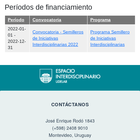
Períodos de financiamiento
Período
Convocatoria
Programa
2022-01-
Convocatoria - Semilleros
Programa Semillero
01
-
de Iniciativas
de Iniciativas
2022-12-
Interdisciplinarias 2022
Interdisciplinarias
31
CONTÁCTANOS
José Enrique Rodó 1843
(+598) 2408 9010
Montevideo, Uruguay