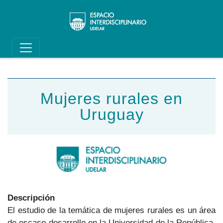
Main navigation
Pasar al contenido principal
Mujeres rurales en
Uruguay
Descripción
El estudio de la temática de mujeres rurales es un área
de escaso desarrollo en la Universidad de la República.