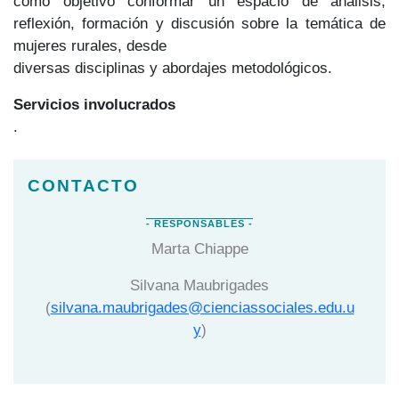
como objetivo conformar un espacio de análisis,
reflexión, formación y discusión sobre la temática de
mujeres rurales, desde
diversas disciplinas y abordajes metodológicos.
Servicios involucrados
.
Marta Chiappe
Silvana Maubrigades
(
silvana.maubrigades@cienciassociales.edu.u
y
)