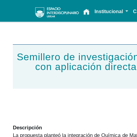
Main navigation
Institucional
C
Semillero de investigació
con aplicación directa
Descripción
La propuesta planteó la integración de Química de Mate