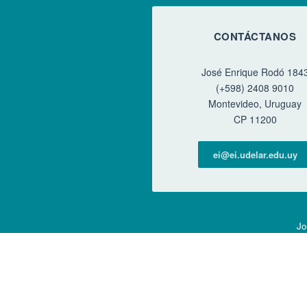
CONTÁCTANOS
José Enrique Rodó 184
(+598) 2408 9010
Montevideo, Uruguay
CP 11200
ei@ei.udelar.edu.uy
Jo