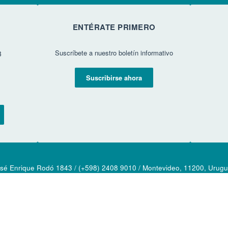
ENTÉRATE PRIMERO
Suscríbete a nuestro boletín informativo
3
Suscribirse ahora
sé Enrique Rodó 1843 / (+598) 2408 9010 / Montevideo, 11200, Urug