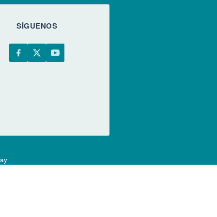
SÍGUENOS
uay