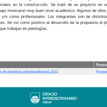
riales en la construcción. Se trató de un proyecto en un
rabajo mostraron muy buen nivel académico. Algunos de ello
y/o como profesionales. Los integrantes son de distintos
es. Se vio como positivo al desarrollo de la propuesta el pla
 que trabajan en patologías.
Progr
 de Iniciativas Interdisciplinarias 2022
Program