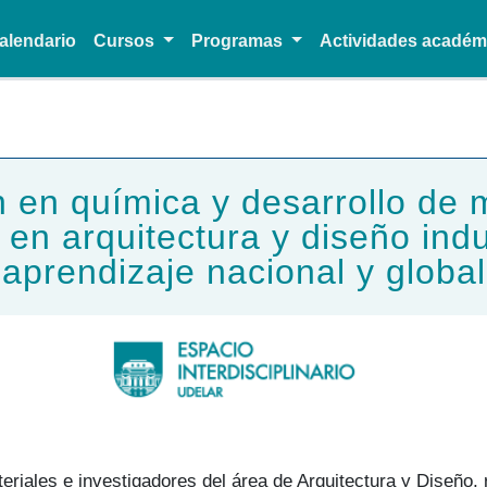
alendario
Cursos
Programas
Actividades acadé
Pasar al contenido principal
n en química y desarrollo de 
 en arquitectura y diseño ind
aprendizaje nacional y global
riales e investigadores del área de Arquitectura y Diseño, r