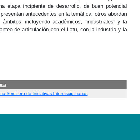
a etapa incipiente de desarrollo, de buen potencial
s presentan antecedentes en la temática, otros abordan
 ámbitos, incluyendo académicos, "industriales" y la
nteo de articulación con el Latu, con la industria y la
ama
a Semillero de Iniciativas Interdisciplinarias