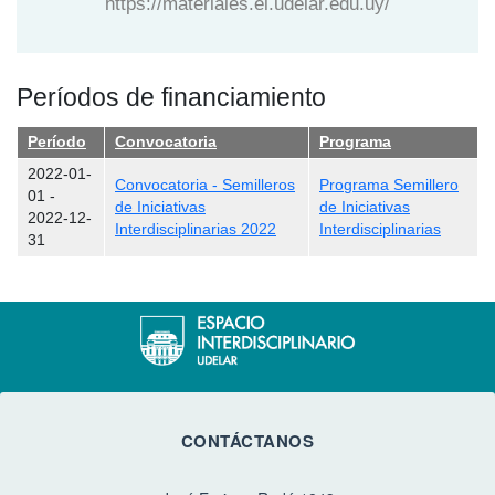
https://materiales.ei.udelar.edu.uy/
Períodos de financiamiento
Período
Convocatoria
Programa
2022-01-
Convocatoria - Semilleros
Programa Semillero
01
-
de Iniciativas
de Iniciativas
2022-12-
Interdisciplinarias 2022
Interdisciplinarias
31
CONTÁCTANOS