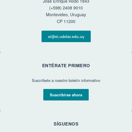
José Enrique Rodó 1843
(+598) 2408 9010
Montevideo, Uruguay
CP 11200
ei@ei.udelar.edu.uy
ENTÉRATE PRIMERO
Suscríbete a nuestro boletín informativo
Suscribirse ahora
SÍGUENOS