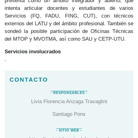
presenta como un ámbito integrador y abierto, que
intenta articular docentes y estudiantes de varios
Servicios (FQ, FADU, FING, CUT), con técnicos
externos del LATU y del ámbito profesional. También se
sondeó la posible participación de Oficinas Técnicas
del MTOP y MVOTMA, así como SAU y CETP-UTU.
Servicios involucrados
.
Livia Florencia Arizaga Travaglini
Santiago Pons