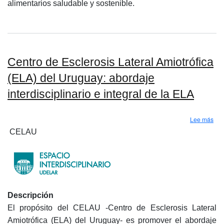
alimentarios saludable y sostenible.
Centro de Esclerosis Lateral Amiotrófica
(ELA) del Uruguay: abordaje
interdisciplinario e integral de la ELA
sobr
Lee más
CELAU
Descripción
El propósito del CELAU -Centro de Esclerosis Lateral
Amiotrófica (ELA) del Uruguay- es promover el abordaje