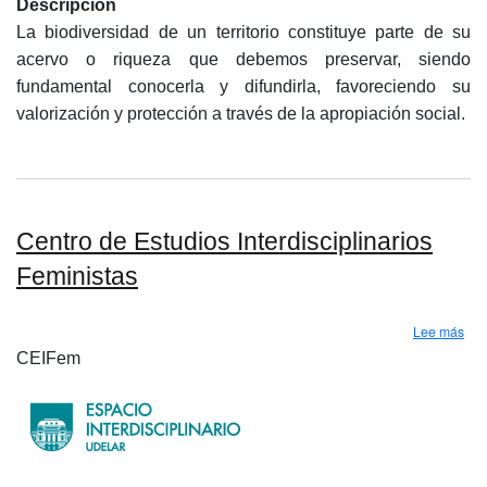
Descripción
La biodiversidad de un territorio constituye parte de su
acervo o riqueza que debemos preservar, siendo
fundamental conocerla y difundirla, favoreciendo su
valorización y protección a través de la apropiación social.
Centro de Estudios Interdisciplinarios
Feministas
sobr
Lee más
CEIFem