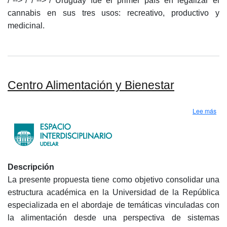
/*-->*/ /*-->*/ Uruguay fue el primer país en legalizar el
cannabis en sus tres usos: recreativo, productivo y
medicinal.
Centro Alimentación y Bienestar
sob
Lee más
Descripción
La presente propuesta tiene como objetivo consolidar una
estructura académica en la Universidad de la República
especializada en el abordaje de temáticas vinculadas con
la alimentación desde una perspectiva de sistemas