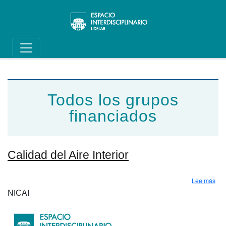
Main navigation
Pasar al contenido principal
Todos los grupos
financiados
Calidad del Aire Interior
sobr
Lee más
NICAI