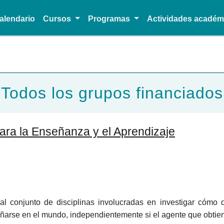
alendario
Cursos
Programas
Actividades acadé
Pasar al contenido principal
Todos los grupos financiados
para la Enseñanza y el Aprendizaje
 conjunto de disciplinas involucradas en investigar cómo dis
arse en el mundo, independientemente si el agente que obtien