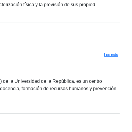
terización física y la previsión de sus propied
sobre Cen
Lee más
) de la Universidad de la República, es un centro
ica, docencia, formación de recursos humanos y prevención