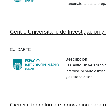
nanomateriales, la prepa
Centro Universitario de Investigación y 
CUiiDARTE
Descripción
El Centro Universitario
interdisciplinario e int
y asistencia san
Ciencia, tecnología e innovación para 