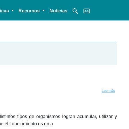
micas
Recursos
Noticias
sobre Ce
Lee más
tintos tipos de organismos logran acumular, utilizar y
e el conocimiento es un a