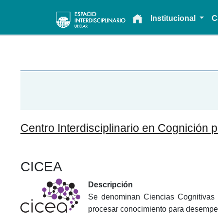
Main navigation
Institucional
C
Centro Interdisciplinario en Cognición 
CICEA
Descripción
Se denominan Ciencias Cognitivas al
procesar conocimiento para desempeñ