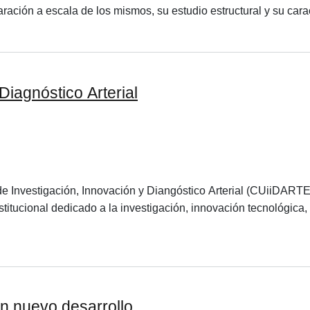
ración a escala de los mismos, su estudio estructural y su carac
Diagnóstico Arterial
 de Investigación, Innovación y Diangóstico Arterial (CUiiDARTE
eristitucional dedicado a la investigación, innovación tecnológ
un nuevo desarrollo