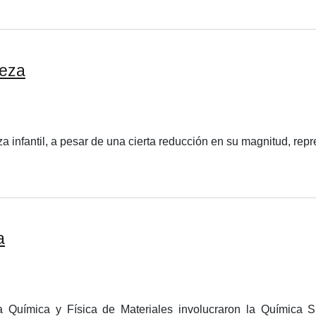
reza
a infantil, a pesar de una cierta reducción en su magnitud, repr
a
 Química y Física de Materiales involucraron la Química Su