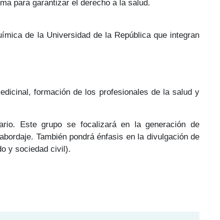
ema para garantizar el derecho a la salud.
uímica de la Universidad de la República que integran
edicinal, formación de los profesionales de la salud y
nario. Este grupo se focalizará en la generación de
 abordaje. También pondrá énfasis en la divulgación de
o y sociedad civil).