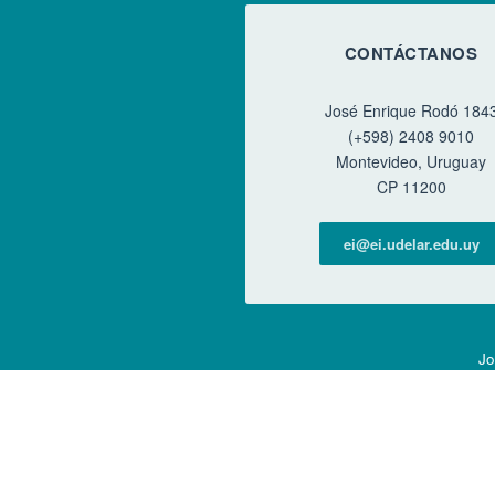
CONTÁCTANOS
José Enrique Rodó 184
(+598) 2408 9010
Montevideo, Uruguay
CP 11200
ei@ei.udelar.edu.uy
Jo