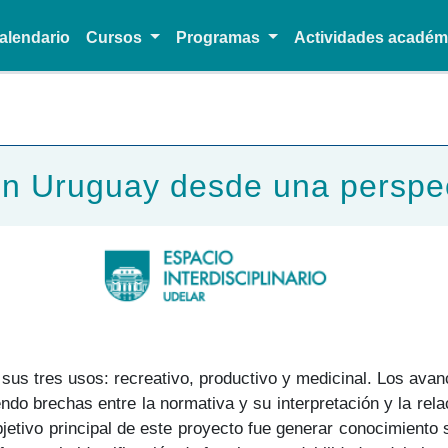
alendario
Cursos
Programas
Actividades acadé
Pasar al contenido principal
n Uruguay desde una perspecti
n sus tres usos: recreativo, productivo y medicinal. Los ava
endo brechas entre la normativa y su interpretación y la rel
bjetivo principal de este proyecto fue generar conocimiento