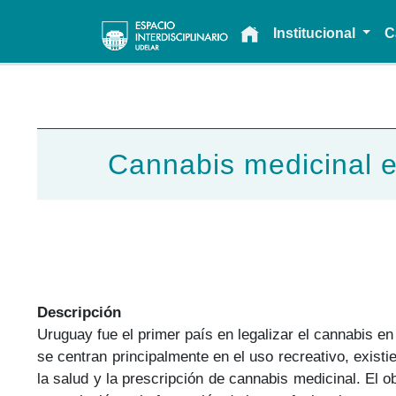
Main navigation
Institucional
C
Cannabis medicinal e
Descripción
Uruguay fue el primer país en legalizar el cannabis e
se centran principalmente en el uso recreativo, existi
la salud y la prescripción de cannabis medicinal. El o