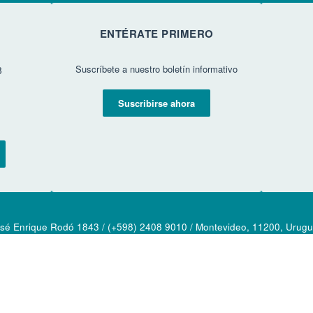
ENTÉRATE PRIMERO
Suscríbete a nuestro boletín informativo
3
Suscribirse ahora
sé Enrique Rodó 1843 / (+598) 2408 9010 / Montevideo, 11200, Urug