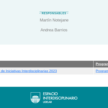
Martín Notejane
Andrea Barrios
Progra
de Iniciativas Interdisciplinarias 2023
Programa