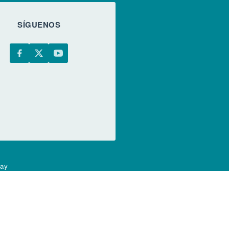
SÍGUENOS
uay