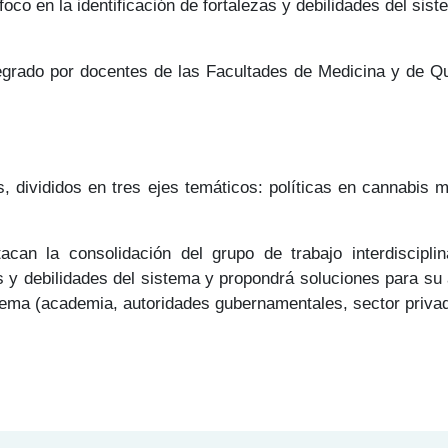
foco en la identificación de fortalezas y debilidades del sist
ntegrado por docentes de las Facultades de Medicina y de Q
, divididos en tres ejes temáticos: políticas en cannabis m
acan la consolidación del grupo de trabajo interdiscipli
s y debilidades del sistema y propondrá soluciones para su
 tema (academia, autoridades gubernamentales, sector privad