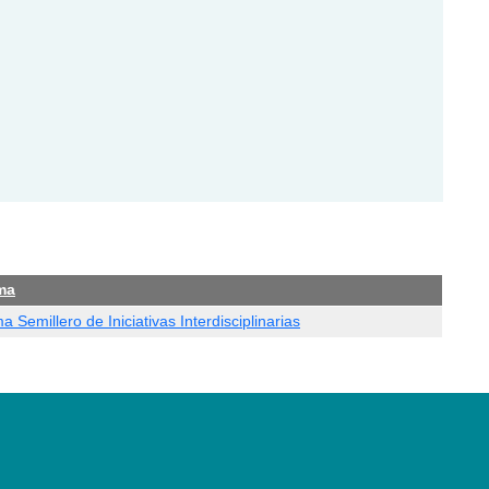
ma
 Semillero de Iniciativas Interdisciplinarias