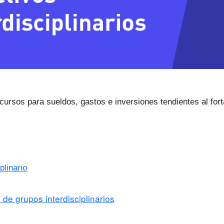
cursos para sueldos, gastos e inversiones tendientes al fort
plinario
de grupos interdisciplinarios