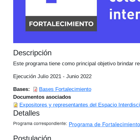
Descripción
Este programa tiene como principal objetivo brindar re
Ejecución Julio 2021 - Junio 2022
Bases
Bases Fortalecimiento
Documentos asociados
Expositores y representantes del Espacio Interdisci
Detalles
Programa correspondiente
Programa de Fortalecimiento 
Postulación