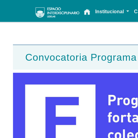
Main navigation
Institucional
C
Convocatoria Programa d