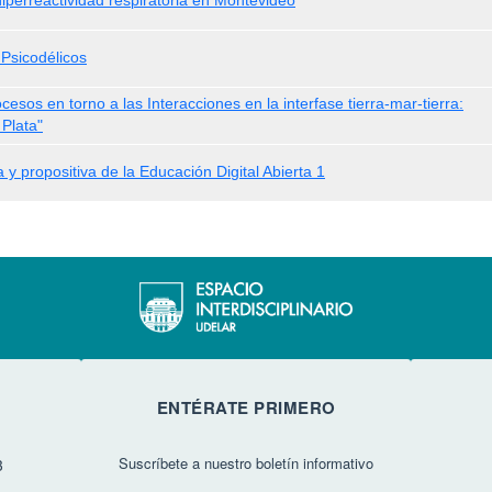
hiperreactividad respiratoria en Montevideo
 Psicodélicos
esos en torno a las Interacciones en la interfase tierra-mar-tierra:
Plata"
a y propositiva de la Educación Digital Abierta 1
ENTÉRATE PRIMERO
Suscríbete a nuestro boletín informativo
3