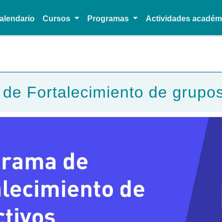
alendario
Cursos
Programas
Actividades acadé
Pasar al contenido principal
e Fortalecimiento de grupos 