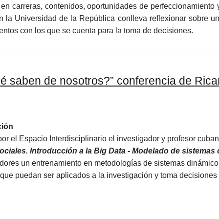
 en carreras, contenidos, oportunidades de perfeccionamiento y
n la Universidad de la República conlleva reflexionar sobre u
ementos con los que se cuenta para la toma de decisiones.
qué saben de nosotros?” conferencia de Rica
ción
por el Espacio Interdisciplinario el investigador y profesor cuba
ciales. Introducción a la Big Data - Modelado de sistemas
adores un entrenamiento en metodologías de sistemas dinámicos,
que puedan ser aplicados a la investigación y toma decisiones