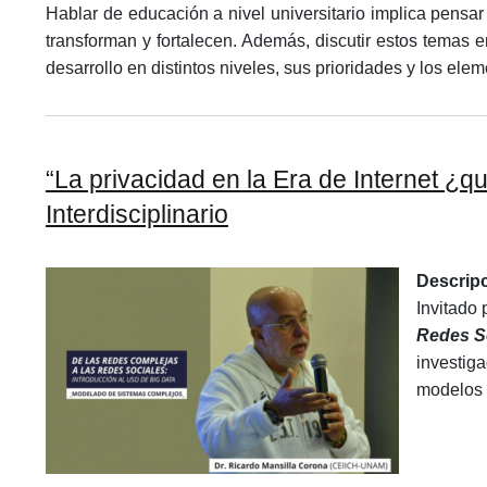
Hablar de educación a nivel universitario implica pensar
transforman y fortalecen. Además, discutir estos temas e
desarrollo en distintos niveles, sus prioridades y los el
“La privacidad en la Era de Internet ¿
Interdisciplinario
Descrip
Invitado 
Redes So
investig
modelos 