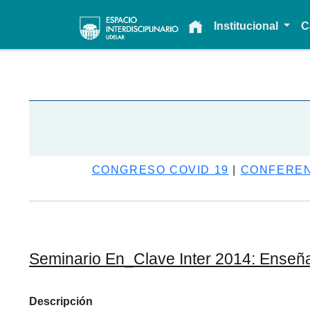
Main navigation
Institucional
C
CONGRESO COVID 19
|
CONFEREN
Seminario En_Clave Inter 2014: Enseñan
Descripción