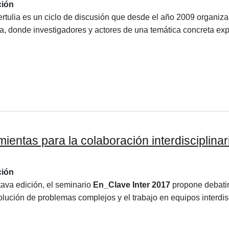
ción
rtulia es un ciclo de discusión que desde el año 2009 organiza 
, donde investigadores y actores de una temática concreta expo
as​ ​para​ ​la​ ​colaboración​ ​interdisciplinar
ción
tava edición, el seminario
En_Clave Inter 2017
propone debatir,
olución de problemas complejos y el trabajo en equipos interdisc