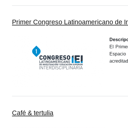
Primer Congreso Latinoamericano de Inv
Descrip
El Prime
Espacio 
acredita
Café & tertulia