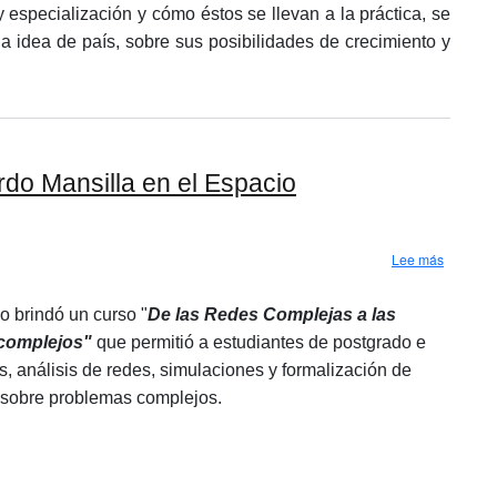
 especialización y cómo éstos se llevan a la práctica, se
na idea de país, sobre sus posibilidades de crecimiento y
rdo Mansilla en el Espacio
sobre “La
Lee más
no brindó un curso "
De las Redes Complejas a las
 complejos"
que permitió a estudiantes de postgrado e
 análisis de redes, simulaciones y formalización de
 sobre problemas complejos.