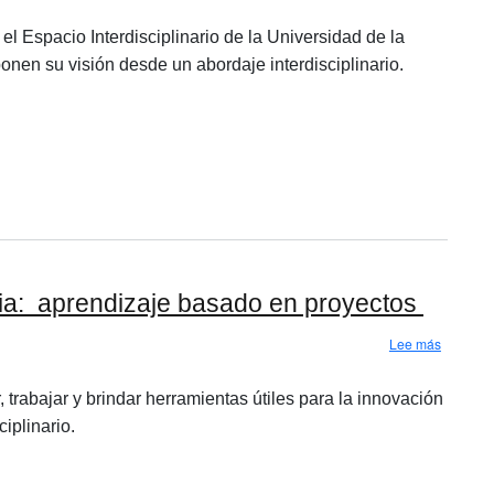
el Espacio Interdisciplinario de la Universidad de la
nen su visión desde un abordaje interdisciplinario.
ia: aprendizaje​ ​basado​ ​en​ ​proyectos
sobre Sem
Lee más
 trabajar y brindar herramientas útiles para la innovación
iplinario.