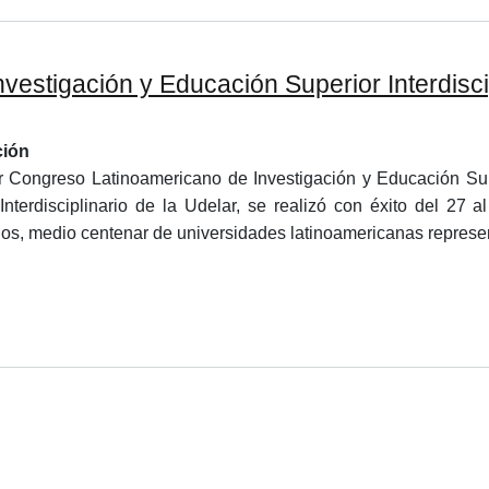
estigación y Educación Superior Interdiscip
ción
r Congreso Latinoamericano de Investigación y Educación Super
Interdisciplinario de la Udelar, se realizó con éxito del 27
dos, medio centenar de universidades latinoamericanas represen