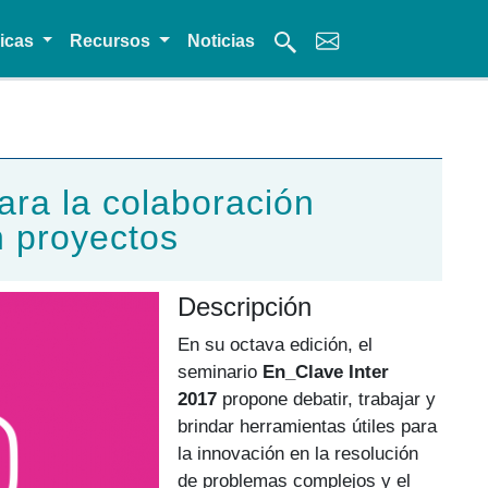
micas
Recursos
Noticias
 ​la​ ​colaboración​ ​
n​ ​proyectos
Descripción
En su octava edición, el
seminario
En_Clave Inter
2017
propone debatir, trabajar y
brindar herramientas útiles para
la innovación en la resolución
de problemas complejos y el