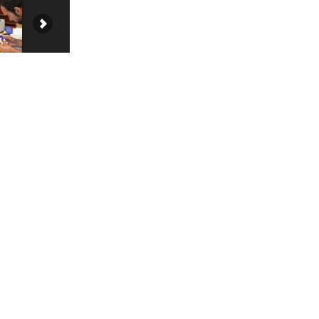
ENTÉRATE PRIMERO
Suscríbete a nuestro boletín informativo
3
Suscribirse ahora