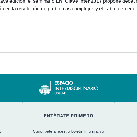
tava edición, el seminario
En_Clave Inter 2017
propone debatir,
n en la resolución de problemas complejos y el trabajo en equip
ENTÉRATE PRIMERO
Suscríbete a nuestro boletín informativo
3