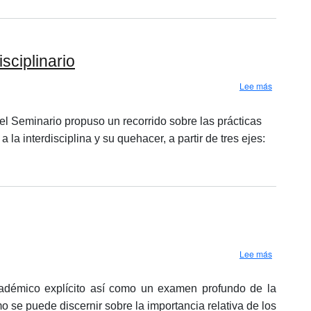
sciplinario
sobre Semi
Lee más
el Seminario propuso un recorrido sobre las prácticas
la interdisciplina y su quehacer, a partir de tres ejes:
sobre Semi
Lee más
cadémico explícito así como un examen profundo de la
se puede discernir sobre la importancia relativa de los