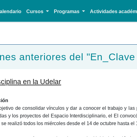
alendario
Cursos
Programas
Actividades acadé
Pasar al contenido principal
nes anteriores del "En_Clave 
ciplina en la Udelar
ción
bjetivo de consolidar vínculos y dar a conocer el trabajo y la
das y los proyectos del Espacio Interdisciplinario, el EI conv
e se realizó todos los miércoles desde el 14 de octubre hasta e