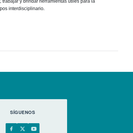
 trabajar y brindar herramientas útiles para la
os interdisciplinario.
SÍGUENOS