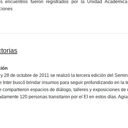
os encuentros fueron registrados por la Unidad Académica
ciones
torias
ción
 y 28 de octubre de 2011 se realizó la tercera edición del Semi
Inter buscó brindar insumos para seguir profundizando en la tem
e compartieron espacios de diálogo, talleres y exposiciones de
damente 120 personas transitaron por el EI en estos días. Agra