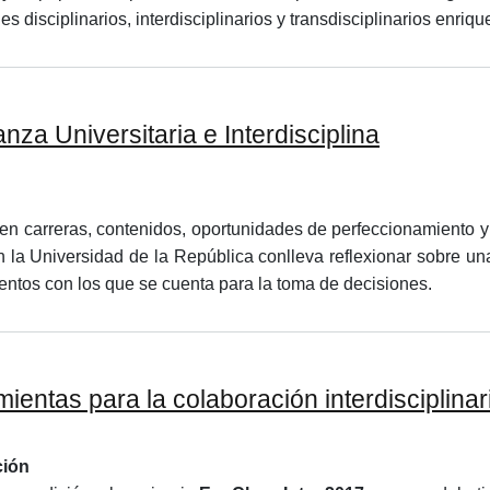
disciplinarios, interdisciplinarios y transdisciplinarios enri
za Universitaria e Interdisciplina
 en carreras, contenidos, oportunidades de perfeccionamiento y 
n la Universidad de la República conlleva reflexionar sobre un
ementos con los que se cuenta para la toma de decisiones.
as​ ​para​ ​la​ ​colaboración​ ​interdisciplinar
ción