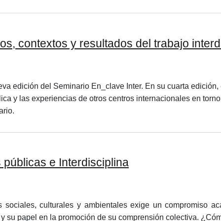
, contextos y resultados del trabajo interdi
va edición del Seminario En_clave Inter. En su cuarta edición, 
a y las experiencias de otros centros internacionales en torno a 
ario.
públicas e Interdisciplina
s sociales, culturales y ambientales exige un compromiso a
y su papel en la promoción de su comprensión colectiva. ¿Cómo 