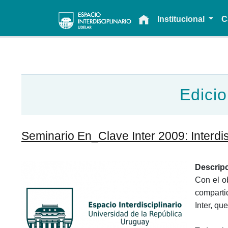
Main navigation
Institucional
C
Edicio
Seminario En_Clave Inter 2009: Interdis
Descrip
Con el o
comparti
Inter, qu