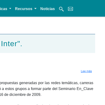
micas
Recursos
Noticias
Inter".
sobre Semi
Lee más
s propuestas generadas por las redes temáticas, carreras
ocó a estos grupos a formar parte del Seminario En_Clave
l 16 de diciembre de 2009.