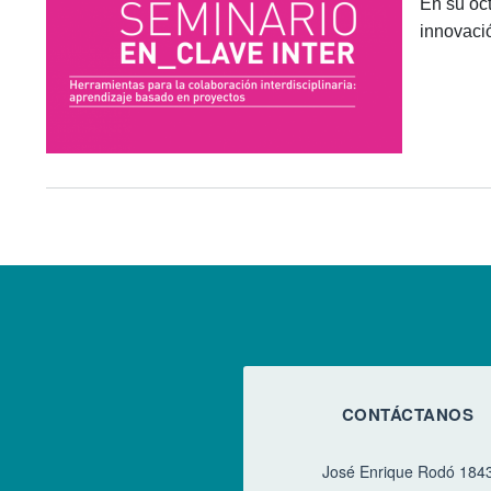
En su oc
innovació
CONTÁCTANOS
José Enrique Rodó 184