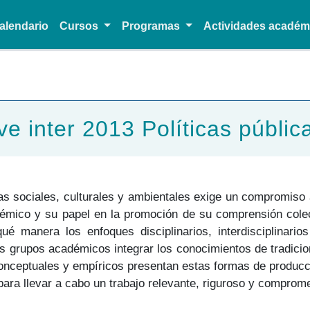
alendario
Cursos
Programas
Actividades acadé
Pasar al contenido principal
 inter 2013 Políticas pública
as sociales, culturales y ambientales exige un compromis
démico y su papel en la promoción de su comprensión cole
 manera los enfoques disciplinarios, interdisciplinarios
 grupos académicos integrar los conocimientos de tradicion
onceptuales y empíricos presentan estas formas de producc
para llevar a cabo un trabajo relevante, riguroso y comprome