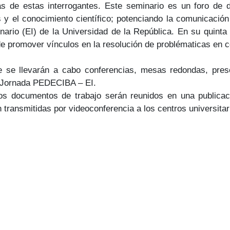
s de estas interrogantes. Este seminario es un foro de di
as y el conocimiento científico; potenciando la comunicació
linario (EI) de la Universidad de la República. En su quin
vo de promover vínculos en la resolución de problématicas en
de se llevarán a cabo conferencias, mesas redondas, pre
ra Jornada PEDECIBA – EI.
os documentos de trabajo serán reunidos en una publicac
transmitidas por videoconferencia a los centros universitario