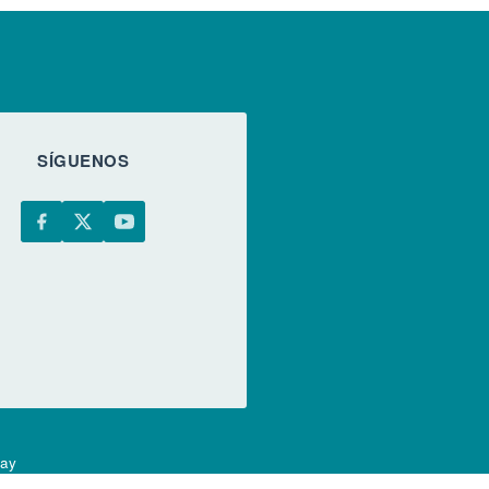
SÍGUENOS
uay