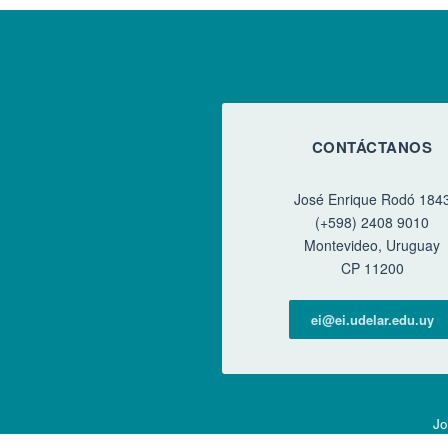
CONTÁCTANOS
José Enrique Rodó 184
(+598) 2408 9010
Montevideo, Uruguay
CP 11200
ei@ei.udelar.edu.uy
Jo