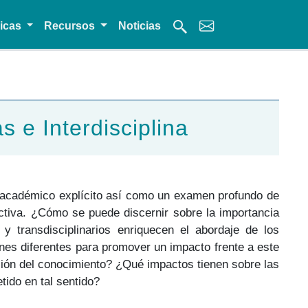
micas
Recursos
Noticias
s e Interdisciplina
o académico explícito así como un examen profundo de
ctiva. ¿Cómo se puede discernir sobre la importancia
 y transdisciplinarios enriquecen el abordaje de los
es diferentes para promover un impacto frente a este
ión del conocimiento? ¿Qué impactos tienen sobre las
tido en tal sentido?