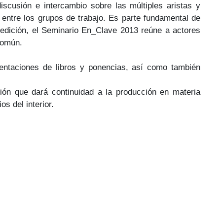
scusión e intercambio sobre las múltiples aristas y
n entre los grupos de trabajo. Es parte fundamental de
ta edición, el Seminario En_Clave 2013 reúne a actores
 común.
sentaciones de libros y ponencias, así como también
ión que dará continuidad a la producción en materia
s del interior.