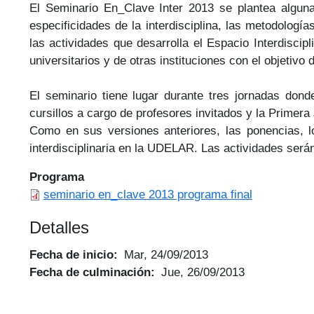
El Seminario En_Clave Inter 2013 se plantea alguna
especificidades de la interdisciplina, las metodologí
las actividades que desarrolla el Espacio Interdiscip
universitarios y de otras instituciones con el objeti
El seminario tiene lugar durante tres jornadas don
cursillos a cargo de profesores invitados y la Prime
Como en sus versiones anteriores, las ponencias, l
interdisciplinaria en la UDELAR. Las actividades serán 
Programa
seminario en_clave 2013 programa final
Detalles
Fecha de inicio
Mar, 24/09/2013
Fecha de culminación
Jue, 26/09/2013