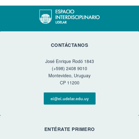
CONTÁCTANOS
José Enrique Rodó 1843
(+598) 2408 9010
Montevideo, Uruguay
CP 11200
ei@ei.udelar.edu.uy
ENTÉRATE PRIMERO