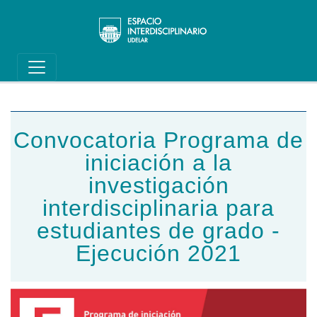
Main navigation
Pasar al contenido principal
Convocatoria Programa de
iniciación a la
investigación
interdisciplinaria para
estudiantes de grado -
Ejecución 2021