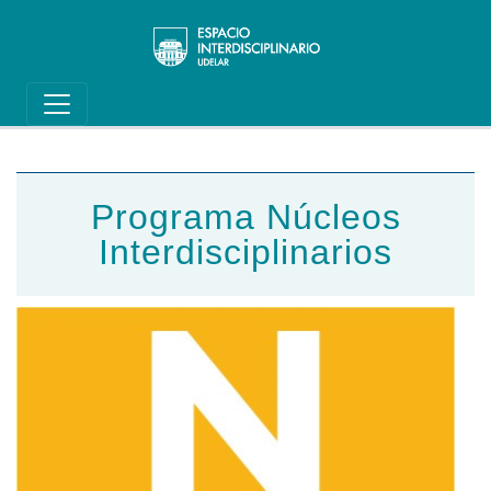
Main navigation
Pasar al contenido principal
Programa Núcleos
Interdisciplinarios