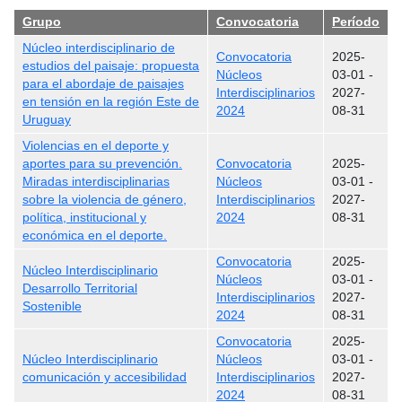
Grupo
Convocatoria
Período
Núcleo interdisciplinario de
Convocatoria
2025-
estudios del paisaje: propuesta
Núcleos
03-01
-
para el abordaje de paisajes
Interdisciplinarios
2027-
en tensión en la región Este de
2024
08-31
Uruguay
Violencias en el deporte y
aportes para su prevención.
Convocatoria
2025-
Miradas interdisciplinarias
Núcleos
03-01
-
sobre la violencia de género,
Interdisciplinarios
2027-
política, institucional y
2024
08-31
económica en el deporte.
Convocatoria
2025-
Núcleo Interdisciplinario
Núcleos
03-01
-
Desarrollo Territorial
Interdisciplinarios
2027-
Sostenible
2024
08-31
Convocatoria
2025-
Núcleo Interdisciplinario
Núcleos
03-01
-
comunicación y accesibilidad
Interdisciplinarios
2027-
2024
08-31