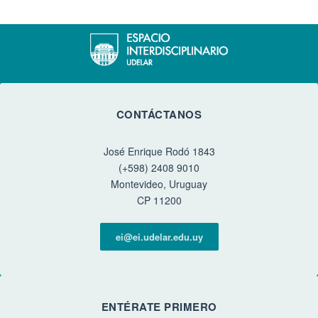
CONTÁCTANOS
José Enrique Rodó 1843
(+598) 2408 9010
Montevideo, Uruguay
CP 11200
ei@ei.udelar.edu.uy
ENTÉRATE PRIMERO