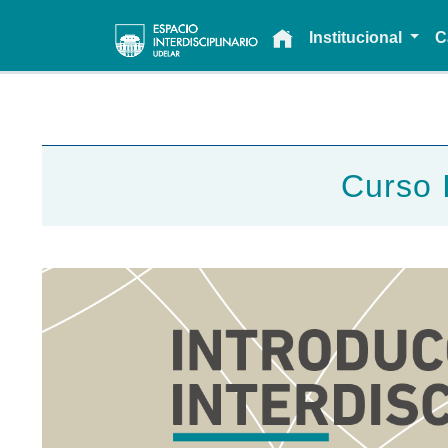
Main navigation
Institucional
C
Curso I