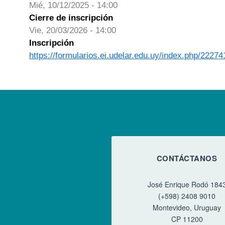
Mié, 10/12/2025 - 14:00
Cierre de inscripción
Vie, 20/03/2026 - 14:00
Inscripción
https://formularios.ei.udelar.edu.uy/index.php/2227
CONTÁCTANOS
José Enrique Rodó 184
(+598) 2408 9010
Montevideo, Uruguay
CP 11200