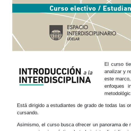
El curso ti
analizar y r
este marco, 
enfoques in
metodológic
Está dirigido a estudiantes de grado de todas las o
cursando.
Asimismo, el curso busca ofrecer un panorama de mé