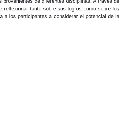
 provenientes de diferentes disciplinas. A través de
 de reflexionar tanto sobre sus logros como sobre los
 a los participantes a considerar el potencial de la