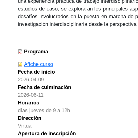
una experiencia práctica de trabajo interdisciplina
estudios de caso, se explorarán los principales aspe
desafíos involucrados en la puesta en marcha de pro
investigación interdisciplinaria desde la perspectiv
Programa
Afiche curso
Fecha de inicio
2026-04-09
Fecha de culminación
2026-06-11
Horarios
días jueves de 9 a 12h
Dirección
Virtual
Apertura de inscripción