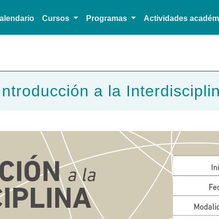
alendario
Cursos
Programas
Actividades acadé
Pasar al contenido principal
ntroducción a la Interdiscipl