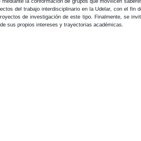
rio mediante la conformación de grupos que movilicen saberes
ctos del trabajo interdisciplinario en la Udelar, con el fin
yectos de investigación de este tipo. Finalmente, se invita
a de sus propios intereses y trayectorias académicas.