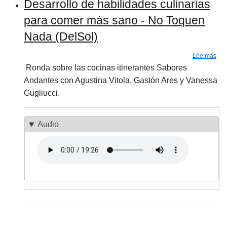
Desarrollo de habilidades culinarias
para comer más sano - No Toquen
Nada (DelSol)
sob
Lee más
Ronda sobre las cocinas itinerantes Sabores
Andantes con Agustina Vitola, Gastón Ares y Vanessa
Gugliucci.
Audio
Archivo de audio