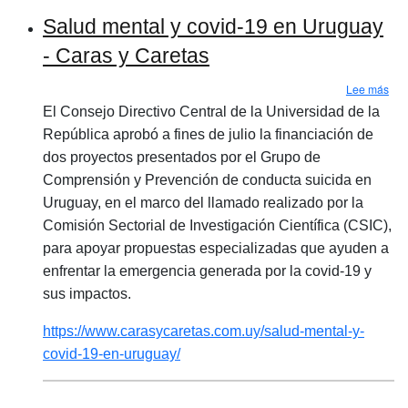
Salud mental y covid-19 en Uruguay
- Caras y Caretas
sob
Lee más
El Consejo Directivo Central de la Universidad de la
República aprobó a fines de julio la financiación de
dos proyectos presentados por el Grupo de
Comprensión y Prevención de conducta suicida en
Uruguay, en el marco del llamado realizado por la
Comisión Sectorial de Investigación Científica (CSIC),
para apoyar propuestas especializadas que ayuden a
enfrentar la emergencia generada por la covid-19 y
sus impactos.
https://www.carasycaretas.com.uy/salud-mental-y-
covid-19-en-uruguay/