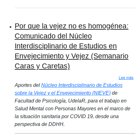
Por que la vejez no es homogénea:
Comunicado del Núcleo
Interdisciplinario de Estudios en
Envejecimiento y Vejez (Semanario
Caras y Caretas)
sob
Lee más
Aportes del
Núcleo Interdisciplinario de Estudios
sobre la Vejez y el Envejecimiento (NIEVE)
de
Facultad de Psicología, UdelaR, para el trabajo en
Salud Mental con Personas Mayores en el marco de
la situación sanitaria por COVID 19, desde una
perspectiva de DDHH.