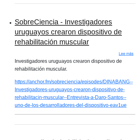
SobreCiencia - Investigadores
uruguayos crearon dispositivo de
rehabilitación muscular
sob
Lee más
Investigadores uruguayos crearon dispositivo de
rehabilitación muscular.
https://anchor.fm/sobreciencia/episodes/DINABANG--
Investigadores-uruguayos-crearon-dispositivo-de-
rehabilitacin-muscular--Entrevista-a-Daro-Santos--
uno-de-los-desarrolladores-del-dispositivo-eav1ue