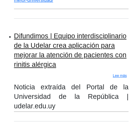
mejor-universidad/
Difundimos | Equipo interdisciplinario
de la Udelar crea aplicación para
mejorar la atención de pacientes con
rinitis alérgica
sobr
Lee más
Noticia extraída del Portal de la
Universidad de la República |
udelar.edu.uy