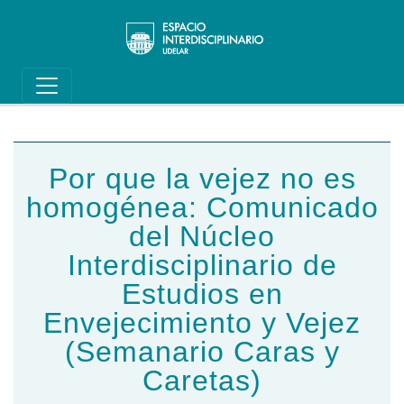
Main navigation
Pasar al contenido principal
Por que la vejez no es
homogénea: Comunicado
del Núcleo
Interdisciplinario de
Estudios en
Envejecimiento y Vejez
(Semanario Caras y
Caretas)