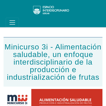
Main navigation
Pasar al contenido principal
Minicurso 3i - Alimentación
saludable, un enfoque
interdisciplinario de la
producción e
industrialización de frutas