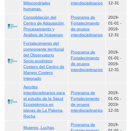
Mitocondriales
interdisciplinarios
12-31
humanas.
Consolidación del
Programa de
2019-
Centro de Adquisición,
Fortalecimiento
01-01
-
Procesamiento y
de grupos
2019-
Análisis de Imágenes
interdisciplinarios
12-31
Fortalecimiento del
componente territorial
Programa de
2019-
del Observatorio
Fortalecimiento
01-01
-
Socio-ecológico
de grupos
2019-
Costero del Centro de
interdisciplinarios
12-31
Manejo Costero
Integrado
Aportes
interdisciplinarios para
Programa de
2019-
el estudio de la Salud
Fortalecimiento
01-01
-
Ecosistémica en
de grupos
2019-
playas de La Paloma,
interdisciplinarios
12-31
Rocha
Programa de
2019-
Mujeres, Luchas
Fortalecimiento
01-01
-