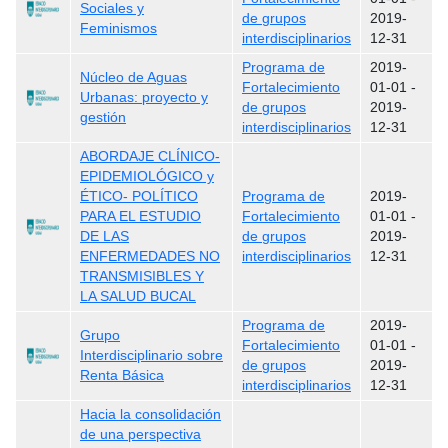
Sociales y
de grupos
2019-
Feminismos
interdisciplinarios
12-31
Programa de
2019-
Núcleo de Aguas
Fortalecimiento
01-01
-
Urbanas: proyecto y
de grupos
2019-
gestión
interdisciplinarios
12-31
ABORDAJE CLÍNICO-
EPIDEMIOLÓGICO y
ÉTICO- POLÍTICO
Programa de
2019-
PARA EL ESTUDIO
Fortalecimiento
01-01
-
DE LAS
de grupos
2019-
ENFERMEDADES NO
interdisciplinarios
12-31
TRANSMISIBLES Y
LA SALUD BUCAL
Programa de
2019-
Grupo
Fortalecimiento
01-01
-
Interdisciplinario sobre
de grupos
2019-
Renta Básica
interdisciplinarios
12-31
Hacia la consolidación
de una perspectiva