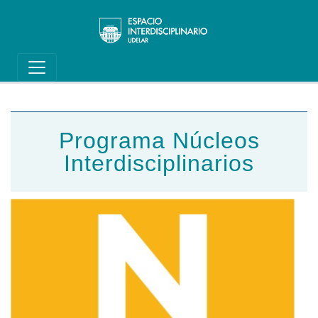
Main navigation
Pasar al contenido principal
Programa Núcleos
Interdisciplinarios