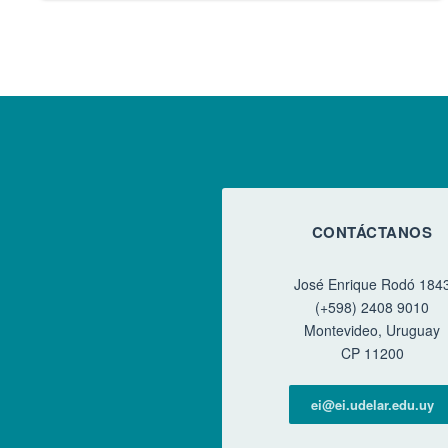
Paginación
CONTÁCTANOS
José Enrique Rodó 184
(+598) 2408 9010
Montevideo, Uruguay
CP 11200
ei@ei.udelar.edu.uy