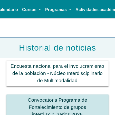
alendario
Cursos
Programas
Actividades acadé
Pasar al contenido principal
Historial de noticias
Encuesta nacional para el involucramiento
de la población - Núcleo Interdisciplinario
de Multimodalidad
Convocatoria Programa de
Fortalecimiento de grupos
interdisciplinarios 2026