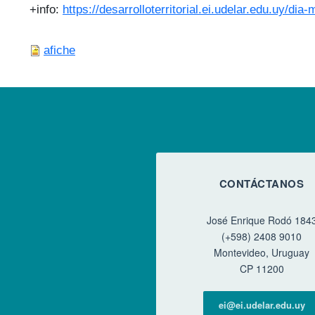
+info:
https://desarrolloterritorial.ei.udelar.edu.uy/d
afiche
CONTÁCTANOS
José Enrique Rodó 184
(+598) 2408 9010
Montevideo, Uruguay
CP 11200
ei@ei.udelar.edu.uy