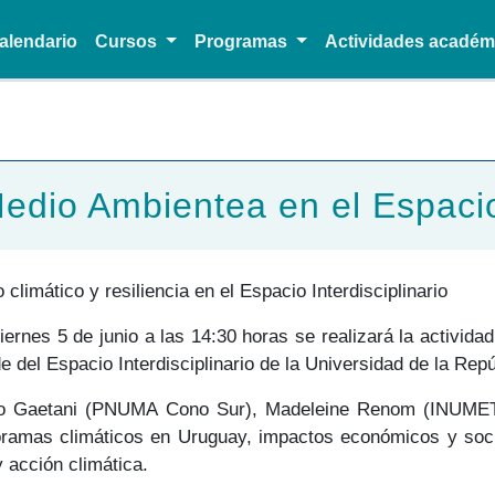
alendario
Cursos
Programas
Actividades acadé
Pasar al contenido principal
edio Ambientea en el Espacio 
limático y resiliencia en el Espacio Interdisciplinario
rnes 5 de junio a las 14:30 horas se realizará la actividad
 del Espacio Interdisciplinario de la Universidad de la Rep
esco Gaetani (PNUMA Cono Sur), Madeleine Renom (INUMET)
oramas climáticos en Uruguay, impactos económicos y social
 acción climática.