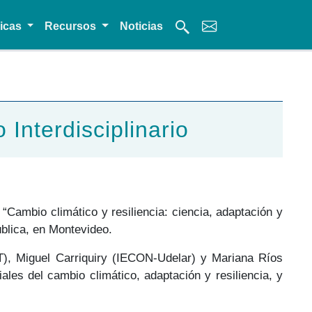
micas
Recursos
Noticias
Interdisciplinario
 “Cambio climático y resiliencia: ciencia, adaptación y
ública, en Montevideo.
, Miguel Carriquiry (IECON-Udelar) y Mariana Ríos
es del cambio climático, adaptación y resiliencia, y