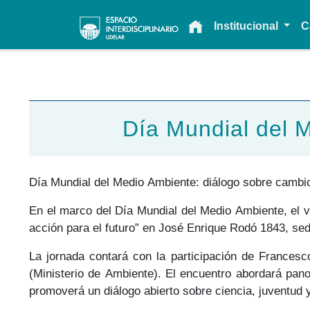
Main navigation
Institucional
C
Día Mundial del M
Día Mundial del Medio Ambiente: diálogo sobre cambio c
En el marco del Día Mundial del Medio Ambiente, el vie
acción para el futuro” en José Enrique Rodó 1843, sede
La jornada contará con la participación de Franc
(Ministerio de Ambiente). El encuentro abordará pan
promoverá un diálogo abierto sobre ciencia, juventud y