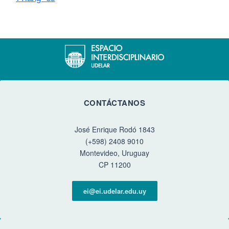
CONTÁCTANOS
José Enrique Rodó 1843
(+598) 2408 9010
Montevideo, Uruguay
CP 11200
ei@ei.udelar.edu.uy