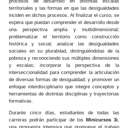
procesos de desarrollo en distintas escalas
territoriales y las formas en que las desigualdades
inciden en dichos procesos. Al finalizar el curso, se
espera que puedan comprender el desarrollo desde
una perspectiva amplia y multidimensional;
problematizar el territorio como construcción
histórica y social; analizar las desigualdades
sociales en su pluralidad, distinguiéndolas de la
pobreza y reconociendo sus múltiples dimensiones
y escalas; incorporar la perspectiva de la
interseccionalidad para comprender la articulación
de diversas formas de desigualdad; y promover un
enfoque interdisciplinario que integre conceptos y
herramientas de distintas disciplinas y trayectorias
formativas.
Durante cinco días, estudiantes de todas las
carreras podrán participar de los
Minicursos 3i
,
una propuesta intensiva que promueve el trabajo