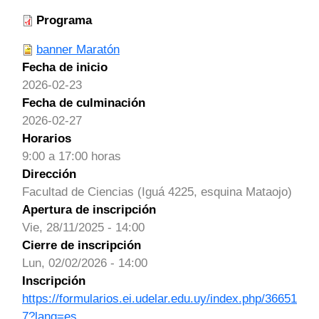
Programa
banner Maratón
Fecha de inicio
2026-02-23
Fecha de culminación
2026-02-27
Horarios
9:00 a 17:00 horas
Dirección
Facultad de Ciencias (Iguá 4225, esquina Mataojo)
Apertura de inscripción
Vie, 28/11/2025 - 14:00
Cierre de inscripción
Lun, 02/02/2026 - 14:00
Inscripción
https://formularios.ei.udelar.edu.uy/index.php/36651
7?lang=es