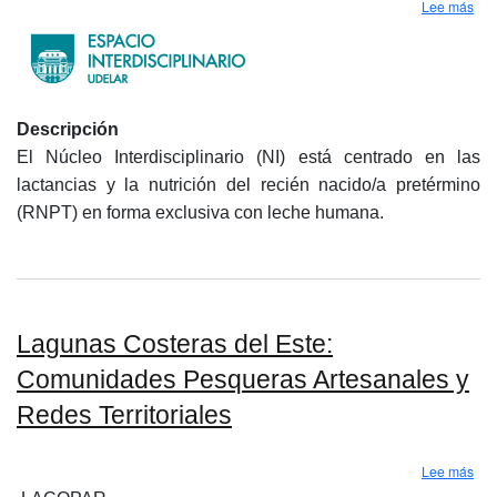
sob
Lee más
Descripción
El Núcleo Interdisciplinario (NI) está centrado en las
lactancias y la nutrición del recién nacido/a pretérmino
(RNPT) en forma exclusiva con leche humana.
Lagunas Costeras del Este:
Comunidades Pesqueras Artesanales y
Redes Territoriales
sob
Lee más