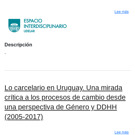
sob
Lee más
Descripción
.
Lo carcelario en Uruguay. Una mirada
crítica a los procesos de cambio desde
una perspectiva de Género y DDHH
(2005-2017)
sob
Lee más