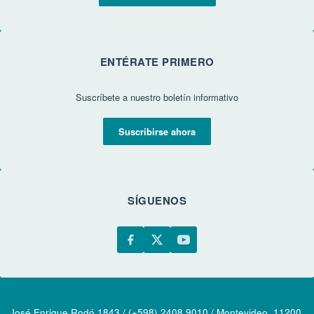
ENTÉRATE PRIMERO
Suscríbete a nuestro boletín informativo
Suscribirse ahora
SÍGUENOS
José Enrique Rodó 1843 / (+598) 2408 9010 / Montevideo, 11200,