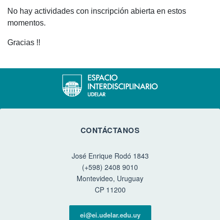
No hay actividades con inscripción abierta en estos
momentos.
Gracias !!
CONTÁCTANOS
José Enrique Rodó 1843
(+598) 2408 9010
Montevideo, Uruguay
CP 11200
ei@ei.udelar.edu.uy