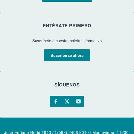
ENTÉRATE PRIMERO
Suscríbete a nuestro boletín informativo
Suscribirse ahora
SÍGUENOS
José Enrique Rodó 1843 / (+598) 2408 9010 / Montevideo, 11200,