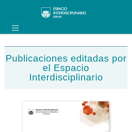
Main navigation
Pasar al contenido principal
Publicaciones editadas por
el Espacio
Interdisciplinario