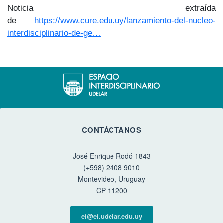
Noticia extraída
de
https://www.cure.edu.uy/lanzamiento-del-nucleo-
interdisciplinario-de-ge…
CONTÁCTANOS
José Enrique Rodó 1843
(+598) 2408 9010
Montevideo, Uruguay
CP 11200
ei@ei.udelar.edu.uy