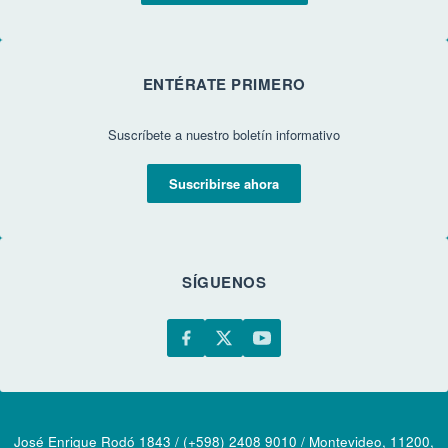
ENTÉRATE PRIMERO
Suscríbete a nuestro boletín informativo
Suscribirse ahora
SÍGUENOS
José Enrique Rodó 1843 / (+598) 2408 9010 / Montevideo, 11200,