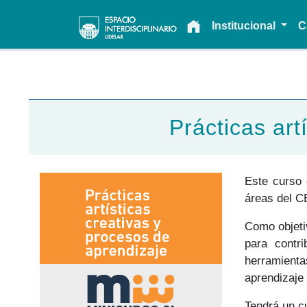
Main navigation
Institucional
C
Prácticas art
Este curso 
áreas del C
Como objeti
para contri
herramienta
aprendizaje 
Tendrá un cu