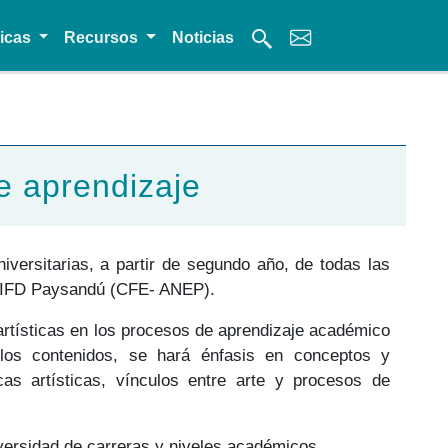
micas
Recursos
Noticias
de aprendizaje
iversitarias, a partir de segundo año, de todas las
el IFD Paysandú (CFE- ANEP).
 artísticas en los procesos de aprendizaje académico
re los contenidos, se hará énfasis en conceptos y
icas artísticas, vínculos entre arte y procesos de
diversidad de carreras y niveles académicos