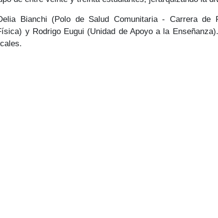
elia Bianchi (Polo de Salud Comunitaria - Carrera de Psi
ísica) y Rodrigo Eugui (Unidad de Apoyo a la Enseñanza). 
ocales.