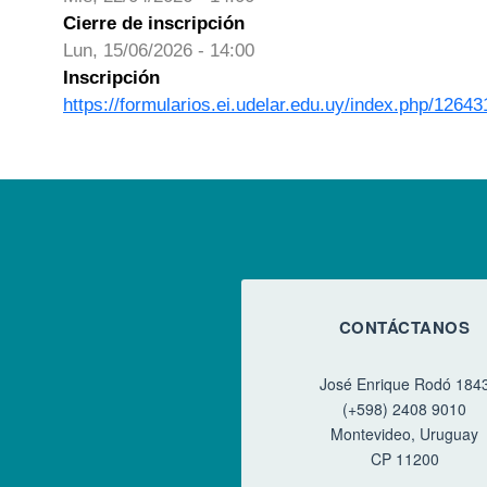
Cierre de inscripción
Lun, 15/06/2026 - 14:00
Inscripción
https://formularios.ei.udelar.edu.uy/index.php/1264
CONTÁCTANOS
José Enrique Rodó 184
(+598) 2408 9010
Montevideo, Uruguay
CP 11200