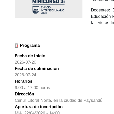
Docentes: D
Educación F
talleristas l
Programa
Fecha de inicio
2026-07-20
Fecha de culminación
2026-07-24
Horarios
9:00 a 17:00 horas
Dirección
Cenur Litoral Norte, en la ciudad de Paysandú
Apertura de inscripción
Mié, 22/04/2026 - 14:00