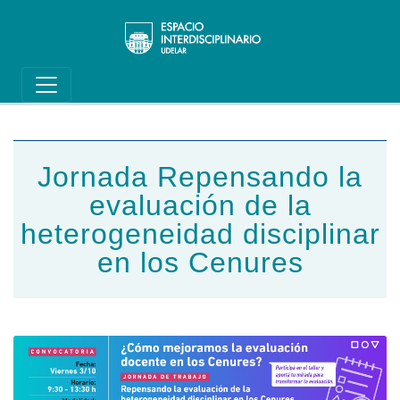
Main navigation
Pasar al contenido principal
Jornada Repensando la
evaluación de la
heterogeneidad disciplinar
en los Cenures