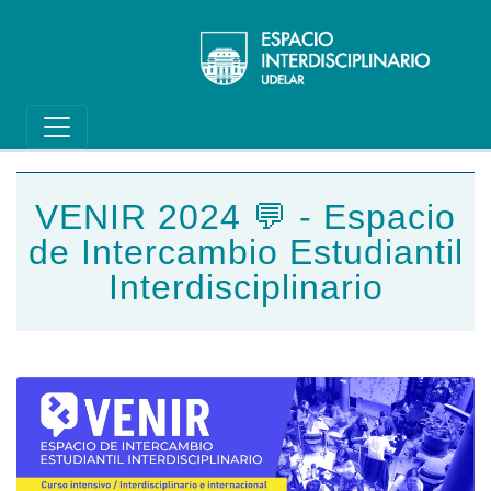
Main navigation
Pasar al contenido principal
VENIR 2024 💬 - Espacio
de Intercambio Estudiantil
Interdisciplinario