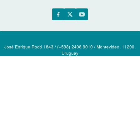
José Enrique Rodó 1843 / (+598) 2408 9010 / Montevideo, 11200,
Uruguay