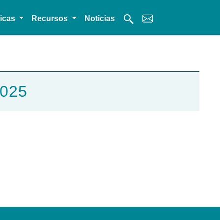
micas
Recursos
Noticias
2025