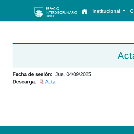
Main navigation
Institucional
C
Act
Fecha de sesión
Jue, 04/09/2025
Descarga
Acta