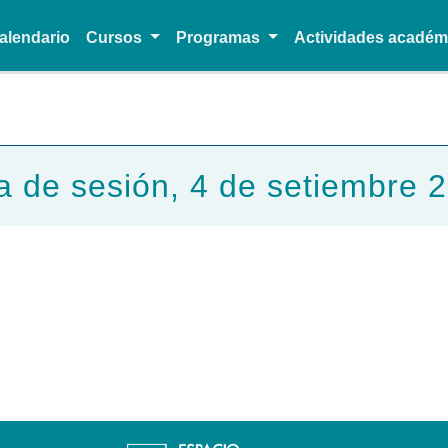
alendario
Cursos
Programas
Actividades acadé
Pasar al contenido principal
a de sesión, 4 de setiembre 