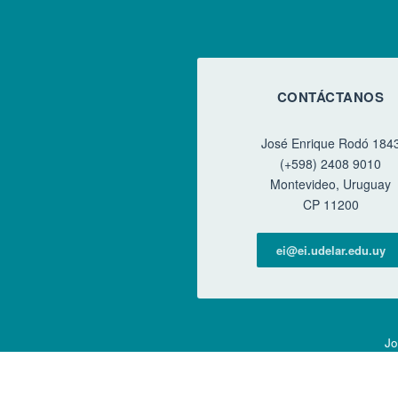
CONTÁCTANOS
José Enrique Rodó 184
(+598) 2408 9010
Montevideo, Uruguay
CP 11200
ei@ei.udelar.edu.uy
Jo