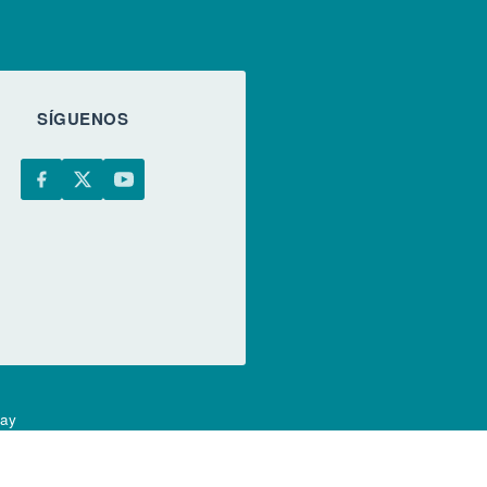
SÍGUENOS
uay