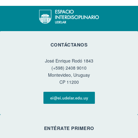
CONTÁCTANOS
José Enrique Rodó 1843
(+598) 2408 9010
Montevideo, Uruguay
CP 11200
ei@ei.udelar.edu.uy
ENTÉRATE PRIMERO