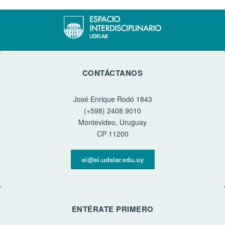
CONTÁCTANOS
José Enrique Rodó 1843
(+598) 2408 9010
Montevideo, Uruguay
CP 11200
ei@ei.udelar.edu.uy
ENTÉRATE PRIMERO