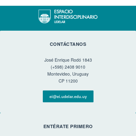
CONTÁCTANOS
José Enrique Rodó 1843
(+598) 2408 9010
Montevideo, Uruguay
CP 11200
ei@ei.udelar.edu.uy
ENTÉRATE PRIMERO